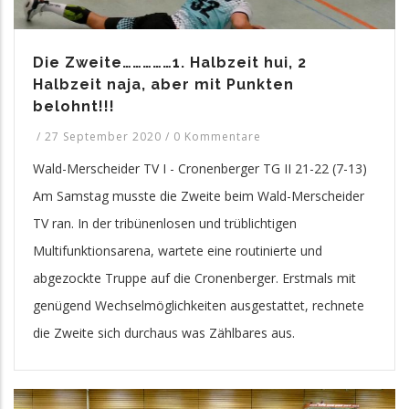
Die Zweite……………1. Halbzeit hui, 2
Halbzeit naja, aber mit Punkten
belohnt!!!
/
27 September 2020
/
0 Kommentare
Wald-Merscheider TV I - Cronenberger TG II 21-22 (7-13)
Am Samstag musste die Zweite beim Wald-Merscheider
TV ran. In der tribünenlosen und trüblichtigen
Multifunktionsarena, wartete eine routinierte und
abgezockte Truppe auf die Cronenberger. Erstmals mit
genügend Wechselmöglichkeiten ausgestattet, rechnete
die Zweite sich durchaus was Zählbares aus.