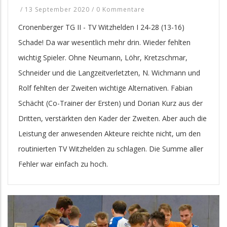
/
13 September 2020
/
0 Kommentare
Cronenberger TG II - TV Witzhelden I 24-28 (13-16)
Schade! Da war wesentlich mehr drin. Wieder fehlten
wichtig Spieler. Ohne Neumann, Löhr, Kretzschmar,
Schneider und die Langzeitverletzten, N. Wichmann und
Rolf fehlten der Zweiten wichtige Alternativen. Fabian
Schächt (Co-Trainer der Ersten) und Dorian Kurz aus der
Dritten, verstärkten den Kader der Zweiten. Aber auch die
Leistung der anwesenden Akteure reichte nicht, um den
routinierten TV Witzhelden zu schlagen. Die Summe aller
Fehler war einfach zu hoch.