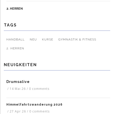
2. HERREN
TAGS
HANDBALL
NEU
KURSE
GYMNASTIK & FITNESS
2. HERREN
NEUIGKEITEN
Drumsalive
/
14 Mai 26
/
0 comments
Himmelfahrtswanderung 2026
/
27 Apr 26
/
0 comments