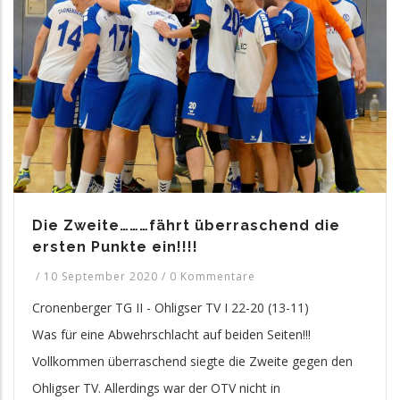
Die Zweite………fährt überraschend die
ersten Punkte ein!!!!
/
10 September 2020
/
0 Kommentare
Cronenberger TG II - Ohligser TV I 22-20 (13-11)
Was für eine Abwehrschlacht auf beiden Seiten!!!
Vollkommen überraschend siegte die Zweite gegen den
Ohligser TV. Allerdings war der OTV nicht in