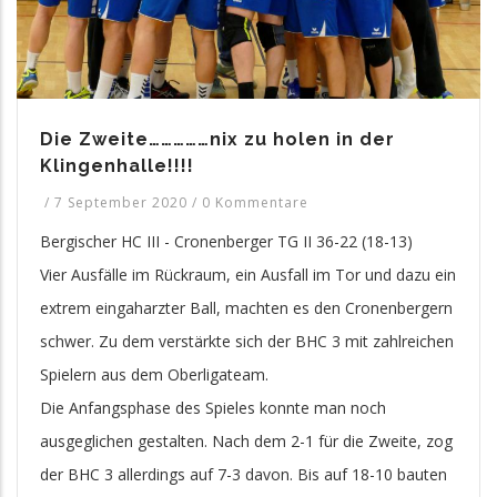
Die Zweite……………nix zu holen in der
Klingenhalle!!!!
/
7 September 2020
/
0 Kommentare
Bergischer HC III - Cronenberger TG II 36-22 (18-13)
Vier Ausfälle im Rückraum, ein Ausfall im Tor und dazu ein
extrem eingaharzter Ball, machten es den Cronenbergern
schwer. Zu dem verstärkte sich der BHC 3 mit zahlreichen
Spielern aus dem Oberligateam.
Die Anfangsphase des Spieles konnte man noch
ausgeglichen gestalten. Nach dem 2-1 für die Zweite, zog
der BHC 3 allerdings auf 7-3 davon. Bis auf 18-10 bauten