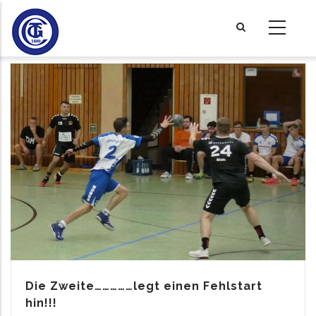
Direkt
zum
Inhalt
Die Zweite……………legt einen Fehlstart
hin!!!