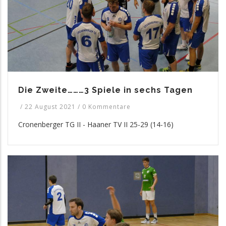
Die Zweite………3 Spiele in sechs Tagen
/
22 August 2021
/
0 Kommentare
Cronenberger TG II - Haaner TV II 25-29 (14-16)