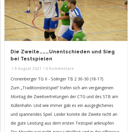
Die Zweite………Unentschieden und Sieg
bei Testspielen
/
9 August 2021
/
0 Kommentare
Cronenberger TG II - Solinger TB 2 30-30 (18-17)
Zum „Traditionstestspiel“ trafen sich am vergangenen
Montag die Zweitvertretungen der CTG und des STB am
Küllenhahn. Und wie immer gab es ein ausgeglichenes
und spannendes Spiel. Leider konnte die Zweite nicht an
die gute Leistung aus dem ersten Testspiel anknüpfen.
Die Abwehr war nicht ganz sattelfest und in der offensive