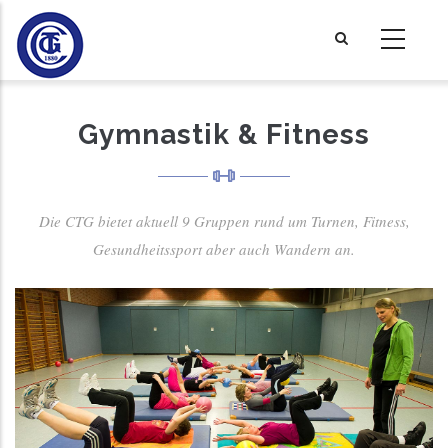
Direkt
zum
Inhalt
Gymnastik & Fitness
Die CTG bietet aktuell 9 Gruppen rund um Turnen, Fitness,
Gesundheitssport aber auch Wandern an.