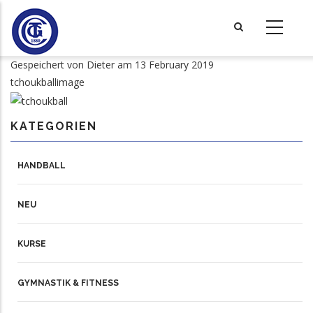
Direkt
zum
Inhalt
Gespeichert von
Dieter
am 13 February 2019
tchoukballimage
KATEGORIEN
HANDBALL
NEU
KURSE
GYMNASTIK & FITNESS