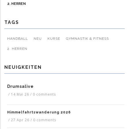
2. HERREN
TAGS
HANDBALL
NEU
KURSE
GYMNASTIK & FITNESS
2. HERREN
NEUIGKEITEN
Drumsalive
/
14 Mai 26
/
0 comments
Himmelfahrtswanderung 2026
/
27 Apr 26
/
0 comments