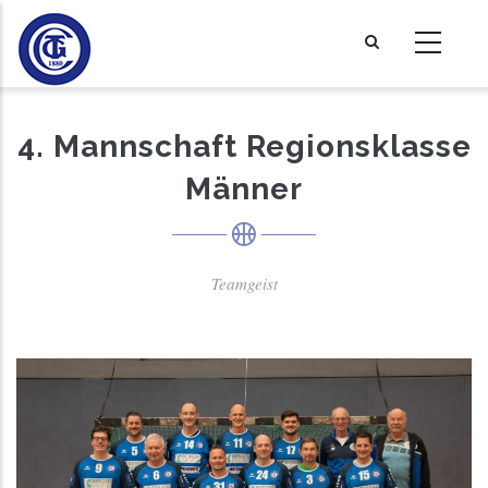
Direkt
zum
Inhalt
4. Mannschaft Regionsklasse
Männer
Teamgeist