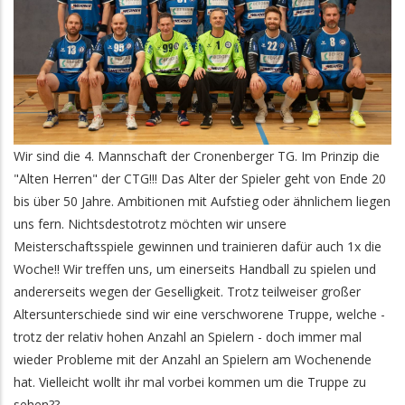
Wir sind die 4. Mannschaft der Cronenberger TG. Im Prinzip die
"Alten Herren" der CTG!!! Das Alter der Spieler geht von Ende 20
bis über 50 Jahre. Ambitionen mit Aufstieg oder ähnlichem liegen
uns fern. Nichtsdestotrotz möchten wir unsere
Meisterschaftsspiele gewinnen und trainieren dafür auch 1x die
Woche!! Wir treffen uns, um einerseits Handball zu spielen und
andererseits wegen der Geselligkeit. Trotz teilweiser großer
Altersunterschiede sind wir eine verschworene Truppe, welche -
trotz der relativ hohen Anzahl an Spielern - doch immer mal
wieder Probleme mit der Anzahl an Spielern am Wochenende
hat. Vielleicht wollt ihr mal vorbei kommen um die Truppe zu
sehen??