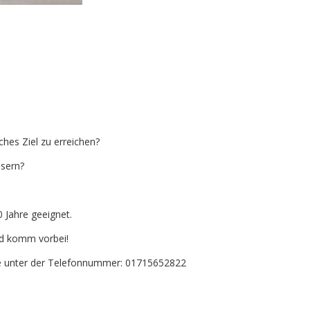
ches Ziel zu erreichen?
ssern?
0 Jahre geeignet.
und komm vorbei!
ne unter der Telefonnummer: 01715652822