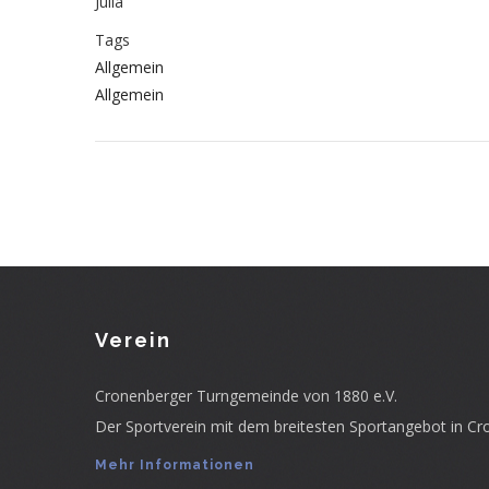
Julia
Tags
Allgemein
Allgemein
Verein
Cronenberger Turngemeinde von 1880 e.V.
Der Sportverein mit dem breitesten Sportangebot in Cr
Mehr Informationen