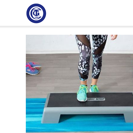
Direkt
H
zum
Inhalt