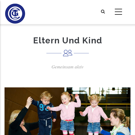
Direkt
zum
Inhalt
Eltern Und Kind
Gemeinsam aktiv