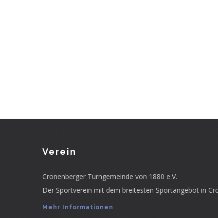
Verein
Cronenberger Turngemeinde von 1880 e.V.
Der Sportverein mit dem breitesten Sportangebot in Cr
Mehr Informationen