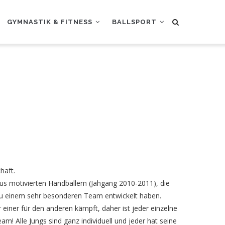
GYMNASTIK & FITNESS
BALLSPORT
haft.
s motivierten Handballern (Jahgang 2010-2011), die
 zu einem sehr besonderen Team entwickelt haben.
r einer für den anderen kämpft, daher ist jeder einzelne
eam! Alle Jungs sind ganz individuell und jeder hat seine