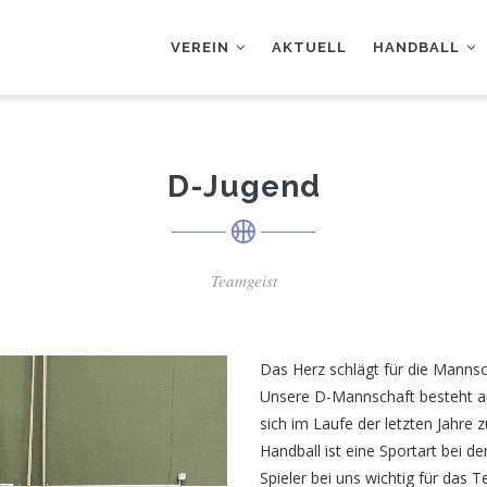
AUPTNAVIGATION
VEREIN
AKTUELL
HANDBALL
D-Jugend
Teamgeist
Das Herz schlägt für die Mannsc
Unsere D-Mannschaft besteht au
sich im Laufe der letzten Jahre
Handball ist eine Sportart bei de
Spieler bei uns wichtig für das T