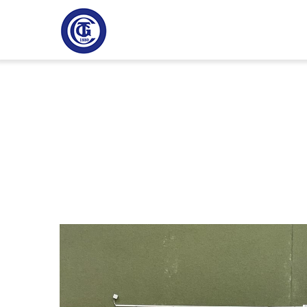
Direkt
H
zum
Inhalt