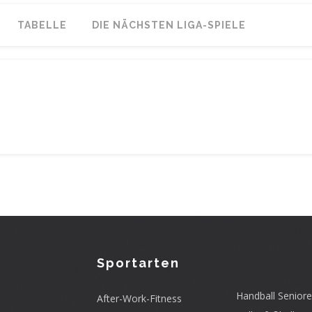
TABELLE
DIE NÄCHSTEN LIGA-SPIELE
Sportarten
Handball Senior
After-Work-Fitness